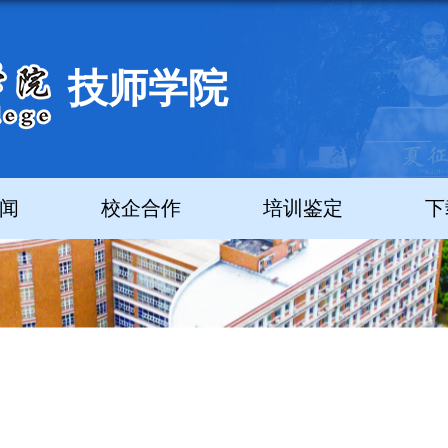
技师学院
闻
校企合作
培训鉴定
下